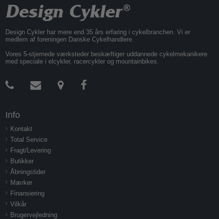
Design Cykler har mere end 35 års erfaring i cykelbranchen. Vi er
medlem af foreningen Danske Cykelhandlere.
Vores 5-stjernede værksteder beskæftiger uddannede cykelmekanikere
med speciale i elcykler, racercykler og mountainbikes.
Info
Kontakt
Total Service
Fragt/Levering
Butikker
Åbningstider
Mærker
Finansiering
Vilkår
Brugervejledning