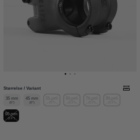
Størrelse / Variant
35 mm
45 mm
55 mm
60 mm
70 mm
80 mm
(0°)
(0°)
(0°)
(13°)
(13°)
(13°)
90 mm
(13°)