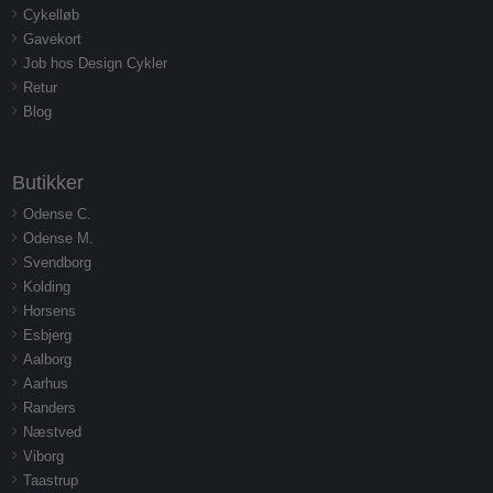
Cykelløb
Gavekort
Job hos Design Cykler
Retur
Blog
Butikker
Odense C.
Odense M.
Svendborg
Kolding
Horsens
Esbjerg
Aalborg
Aarhus
Randers
Næstved
Viborg
Taastrup