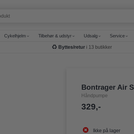
Cykelhjelm
Tilbehør & udstyr
Udsalg
Service
Byttes/retur
i 13 butikker
Bontrager Air 
Håndpumpe
329,-
Ikke på lager