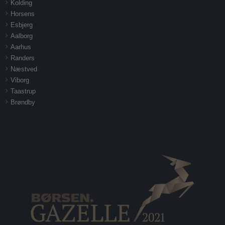
Kolding
Horsens
Esbjerg
Aalborg
Aarhus
Randers
Næstved
Viborg
Taastrup
Brøndby