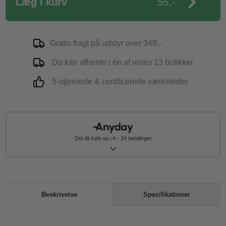
Læg i kurv
55,-
Gratis fragt på udstyr over 349,-
Du kan afhente i én af vores 13 butikker
5-stjernede & certificerede værksteder
Del dit køb op i 4 - 24 betalinger
Specifikationer
Beskrivelse