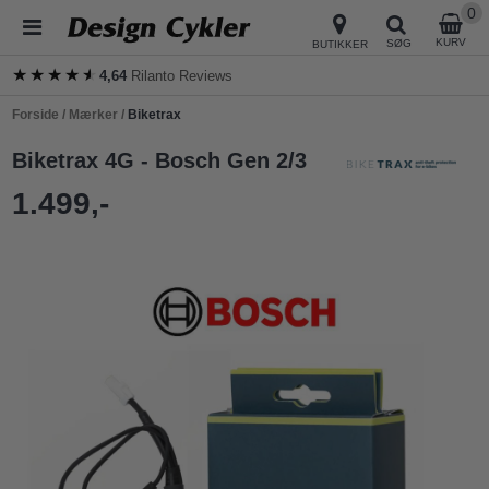
0
KURV
SØG
BUTIKKER
★★★★★
★★★★★
4,64
Rilanto Reviews
Forside
/
Mærker
/
Biketrax
Biketrax 4G - Bosch Gen 2/3
1.499,-