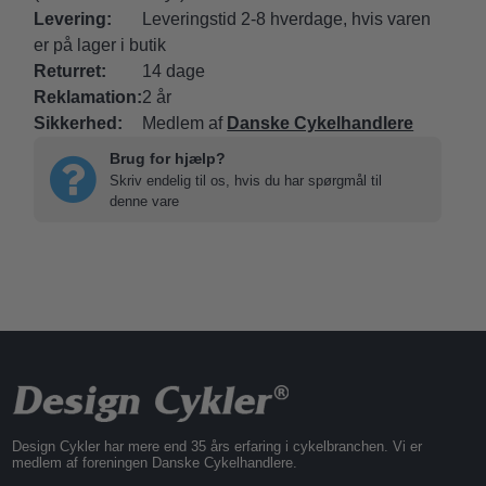
Levering:
Leveringstid 2-8 hverdage, hvis varen
er på lager i butik
Returret:
14 dage
Reklamation:
2 år
Sikkerhed:
Medlem af
Danske Cykelhandlere
Brug for hjælp?
Skriv endelig til os, hvis du har spørgmål til
denne vare
Design Cykler har mere end 35 års erfaring i cykelbranchen. Vi er
medlem af foreningen Danske Cykelhandlere.