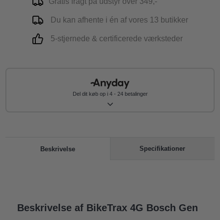
Gratis fragt på udstyr over 349,-
Du kan afhente i én af vores 13 butikker
5-stjernede & certificerede værksteder
Del dit køb op i 4 - 24 betalinger
Specifikationer
Beskrivelse
Beskrivelse af BikeTrax 4G Bosch Gen