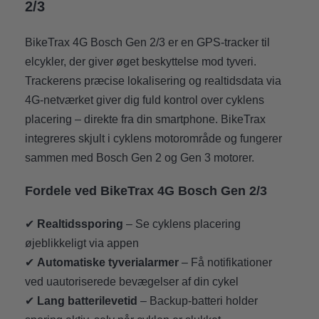
2/3
BikeTrax 4G Bosch Gen 2/3 er en GPS-tracker til
elcykler, der giver øget beskyttelse mod tyveri.
Trackerens præcise lokalisering og realtidsdata via
4G-netværket giver dig fuld kontrol over cyklens
placering – direkte fra din smartphone. BikeTrax
integreres skjult i cyklens motorområde og fungerer
sammen med Bosch Gen 2 og Gen 3 motorer.
Fordele ved BikeTrax 4G Bosch Gen 2/3
✔
Realtidssporing
– Se cyklens placering
øjeblikkeligt via appen
✔
Automatiske tyverialarmer
– Få notifikationer
ved uautoriserede bevægelser af din cykel
✔
Lang batterilevetid
– Backup-batteri holder