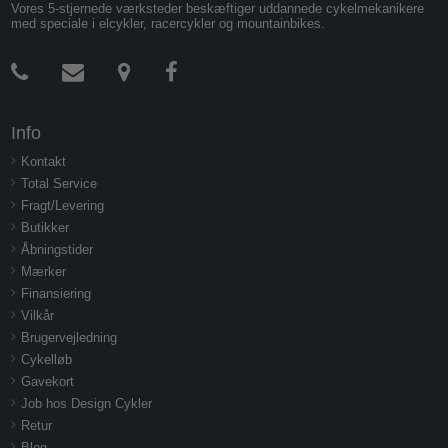
Vores 5-stjernede værksteder beskæftiger uddannede cykelmekanikere
med speciale i elcykler, racercykler og mountainbikes.
Info
Kontakt
Total Service
Fragt/Levering
Butikker
Åbningstider
Mærker
Finansiering
Vilkår
Brugervejledning
Cykelløb
Gavekort
Job hos Design Cykler
Retur
Blog