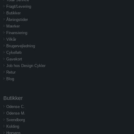
Fragt/Levering
Butikker
Åbningstider
Mærker
Finansiering
Vilkår
Brugervejledning
Cykelløb
Gavekort
Job hos Design Cykler
Retur
Blog
Butikker
Odense C.
Odense M.
Svendborg
Kolding
Horsens