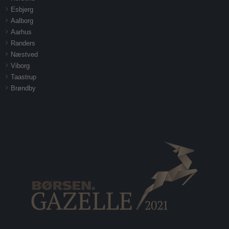
Esbjerg
Aalborg
Aarhus
Randers
Næstved
Viborg
Taastrup
Brøndby