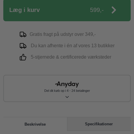
Læg i kurv
599,-
Gratis fragt på udstyr over 349,-
Du kan afhente i én af vores 13 butikker
5-stjernede & certificerede værksteder
Del dit køb op i 4 - 24 betalinger
Specifikationer
Beskrivelse