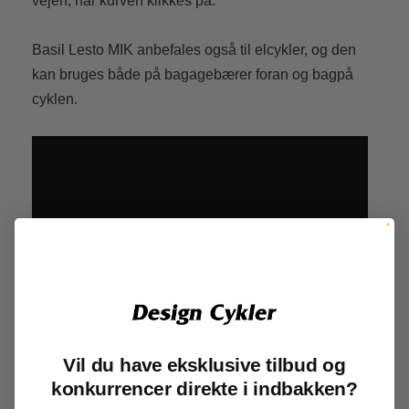
vejen, når kurven klikkes på.
Basil Lesto MIK anbefales også til elcykler, og den
kan bruges både på bagagebærer foran og bagpå
cyklen.
Vil du have eksklusive tilbud og
konkurrencer direkte i indbakken?