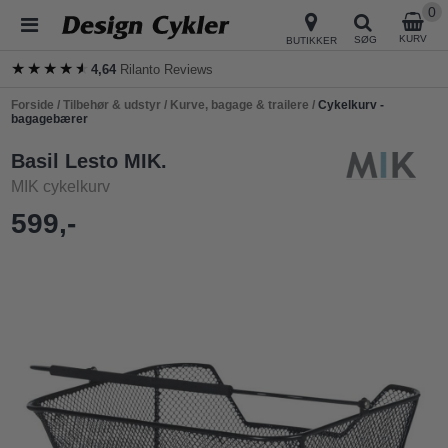
0
KURV
SØG
BUTIKKER
★★★★★
★★★★★
4,64
Rilanto Reviews
Forside
/
Tilbehør & udstyr
/
Kurve, bagage & trailere
/
Cykelkurv -
bagagebærer
Basil Lesto MIK.
MIK cykelkurv
599,-