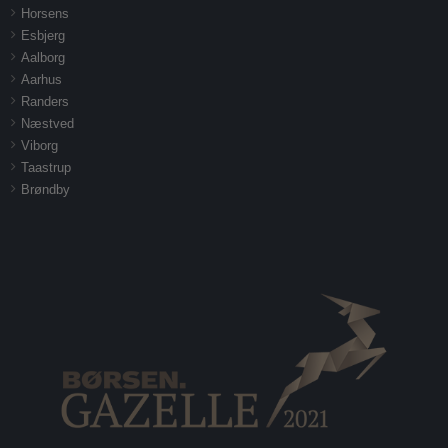
Horsens
Esbjerg
Aalborg
Aarhus
Randers
Næstved
Viborg
Taastrup
Brøndby