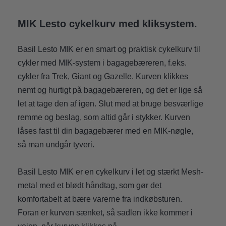
MIK Lesto cykelkurv med kliksystem.
Basil Lesto MIK er en smart og praktisk cykelkurv til
cykler med MIK-system i bagagebæreren, f.eks.
cykler fra Trek, Giant og Gazelle. Kurven klikkes
nemt og hurtigt på bagagebæreren, og det er lige så
let at tage den af igen. Slut med at bruge besværlige
remme og beslag, som altid går i stykker. Kurven
låses fast til din bagagebærer med en MIK-nøgle,
så man undgår tyveri.
Basil Lesto MIK er en cykelkurv i let og stærkt Mesh-
metal med et blødt håndtag, som gør det
komfortabelt at bære varerne fra indkøbsturen.
Foran er kurven sænket, så sadlen ikke kommer i