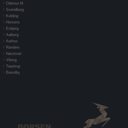
Odense M.
Svendborg
Kolding
Horsens
Esbjerg
Aalborg
Aarhus
Randers
Næstved
Viborg
Taastrup
Brøndby