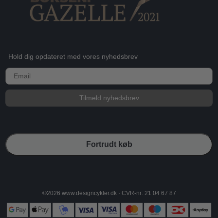
Hold dig opdateret med vores nyhedsbrev
E-mail
Tilmeld nyhedsbrev
Fortrudt køb
©2026 www.designcykler.dk · CVR-nr: 21 04 67 87