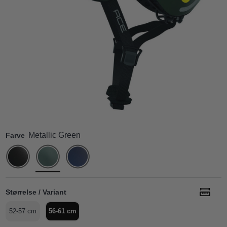
Metallic Green
Farve
Størrelse / Variant
52-57 cm
56-61 cm