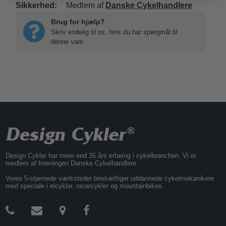
Sikkerhed:
Medlem af
Danske Cykelhandlere
Brug for hjælp?
Skriv endelig til os, hvis du har spørgmål til
denne vare
Design Cykler har mere end 35 års erfaring i cykelbranchen. Vi er
medlem af foreningen Danske Cykelhandlere.
Vores 5-stjernede værksteder beskæftiger uddannede cykelmekanikere
med speciale i elcykler, racercykler og mountainbikes.