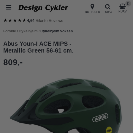
0
KURV
SØG
BUTIKKER
★★★★★
★★★★★
4,64
Rilanto Reviews
Forside
/
Cykelhjelm
/
Cykelhjelm voksen
Abus Youn-I ACE MIPS -
Metallic Green 56-61 cm.
809,-