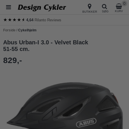
0
KURV
SØG
BUTIKKER
★★★★★
★★★★★
4,64
Rilanto Reviews
Forside
/
Cykelhjelm
Abus Urban-I 3.0 - Velvet Black
51-55 cm.
829,-