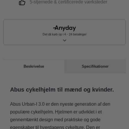
5-stjernede & certificerede værksteder
Del dit køb op i 4 - 24 betalinger
Specifikationer
Beskrivelse
Abus cykelhjelm til mænd og kvinder.
Abus Urban-I 3.0 er den nyeste generation af den
populære cykelhjelm. Hjelmen er udviklet i et
gennemtænkt design med praktiske og gode
egenskaber til hverdagens cykelture. Den er