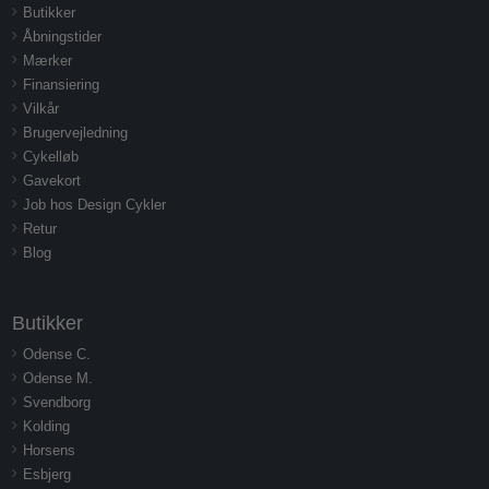
Butikker
Åbningstider
Mærker
Finansiering
Vilkår
Brugervejledning
Cykelløb
Gavekort
Job hos Design Cykler
Retur
Blog
Butikker
Odense C.
Odense M.
Svendborg
Kolding
Horsens
Esbjerg