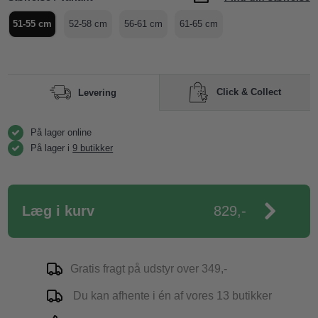
51-55 cm
52-58 cm
56-61 cm
61-65 cm
Click & Collect
Levering
På lager online
På lager i
9 butikker
Læg i kurv
829,-
Gratis fragt på udstyr over 349,-
Du kan afhente i én af vores 13 butikker