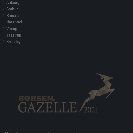
Aalborg
Aarhus
Randers
Næstved
Viborg
Taastrup
Brøndby