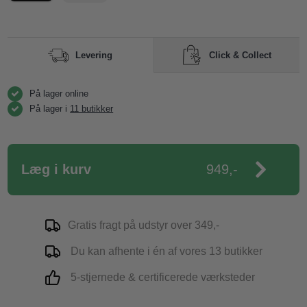
Click & Collect
Levering
På lager online
På lager i
11 butikker
Læg i kurv
949,-
Gratis fragt på udstyr over 349,-
Du kan afhente i én af vores 13 butikker
5-stjernede & certificerede værksteder