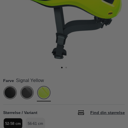
Signal Yellow
Farve
Størrelse / Variant
Find din størrelse
52-58 cm
56-61 cm