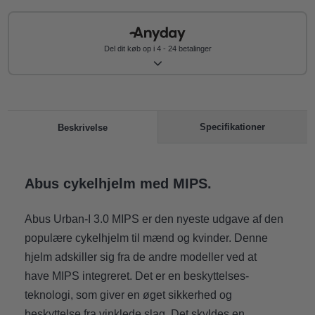
Del dit køb op i 4 - 24 betalinger
Specifikationer
Beskrivelse
Abus cykelhjelm med MIPS.
Abus Urban-I 3.0 MIPS er den nyeste udgave af den
populære cykelhjelm til mænd og kvinder. Denne
hjelm adskiller sig fra de andre modeller ved at
have MIPS integreret. Det er en beskyttelses-
teknologi, som giver en øget sikkerhed og
beskyttelse fra vinklede slag. Det skyldes en