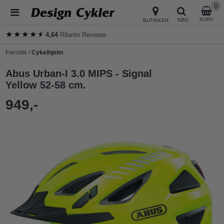
0
KURV
SØG
BUTIKKER
★★★★★
★★★★★
4,64
Rilanto Reviews
Forside
/
Cykelhjelm
Abus Urban-I 3.0 MIPS - Signal
Yellow 52-58 cm.
949,-