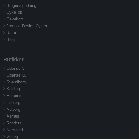
Brugervejledning
Cykelløb
Gavekort
Job hos Design Cykler
Retur
Blog
Butikker
Odense C.
Odense M.
Svendborg
Kolding
Horsens
Esbjerg
Aalborg
Aarhus
Randers
Næstved
Viborg