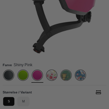
Shiny Pink
Farve
Størrelse / Variant
S
M