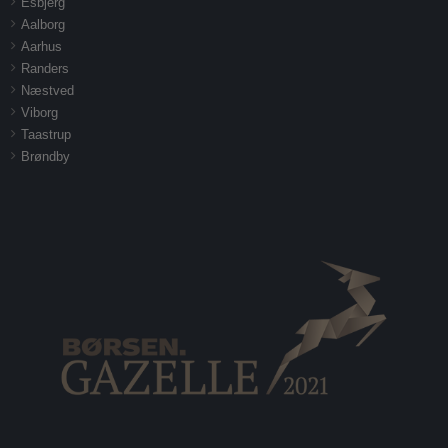
Esbjerg
Aalborg
Aarhus
Randers
Næstved
Viborg
Taastrup
Brøndby