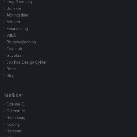
Fragt/Levering
Butikker
Åbningstider
Mærker
Finansiering
Vilkår
Brugervejledning
Cykelløb
Gavekort
Job hos Design Cykler
Retur
Blog
Butikker
Odense C.
Odense M.
Svendborg
Kolding
Horsens