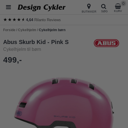
0
KURV
SØG
BUTIKKER
★★★★★
★★★★★
4,64
Rilanto Reviews
Forside
/
Cykelhjelm
/
Cykelhjelm børn
Abus Skurb Kid - Pink S
Cykelhjelm til børn
499,-