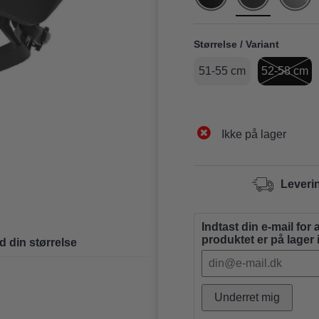
Størrelse / Variant
51-55 cm
52-58 cm
Ikke på lager
Leveri
Indtast din e-mail for 
produktet er på lager
d din størrelse
Underret mig