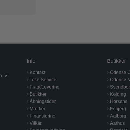
Info
Butikker
Kontakt
Odense C
n. Vi
Total Service
Odense M
Fragt/Levering
Svendbo
Butikker
Kolding
Åbningstider
Horsens
Mærker
Esbjerg
Finansiering
Aalborg
Vilkår
Aarhus