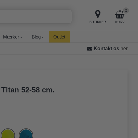
0
BUTIKKER
KURV
Mærker
Blog
Outlet
Kontakt os
her
 Titan 52-58 cm.