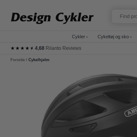
Cykler
Cykeltøj og sko
★★★★★
★★★★★
4,68
Rilanto Reviews
Forside
/
Cykelhjelm