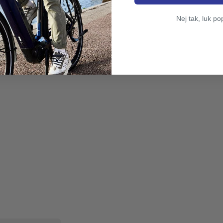
Nej tak, luk po