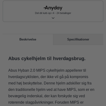
Del dit køb op i 4 - 24 betalinger
Specifikationer
Beskrivelse
Abus cykelhjelm til hverdagsbrug.
Abus Hyban 2.0 MIPS cykelhjelm appellerer til
hverdagscyklisten, der ikke vil gå på kompromis
med høj beskyttelse. Denne hjelm adskiller sig fra
den traditionelle hjelm ved at have MIPS, som er en
bevægelig inderskal, der kan forskyde sig ved
roterende slagpåvirkninger. Foruden MIPS er