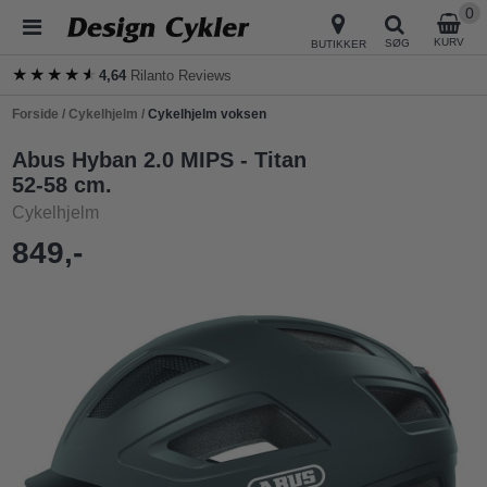
0
KURV
SØG
BUTIKKER
★★★★★
★★★★★
4,64
Rilanto Reviews
Forside
/
Cykelhjelm
/
Cykelhjelm voksen
Abus Hyban 2.0 MIPS - Titan
52-58 cm.
Cykelhjelm
849,-