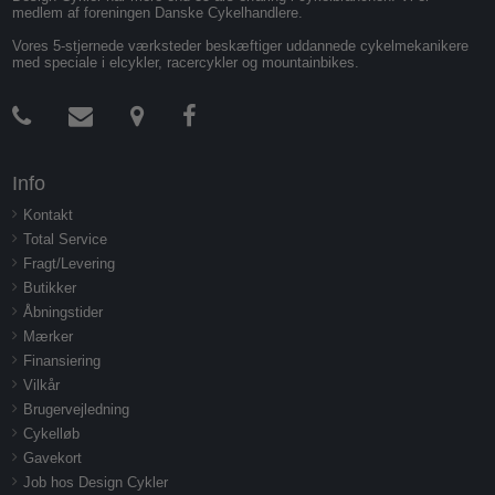
medlem af foreningen Danske Cykelhandlere.
Vores 5-stjernede værksteder beskæftiger uddannede cykelmekanikere
med speciale i elcykler, racercykler og mountainbikes.
Info
Kontakt
Total Service
Fragt/Levering
Butikker
Åbningstider
Mærker
Finansiering
Vilkår
Brugervejledning
Cykelløb
Gavekort
Job hos Design Cykler