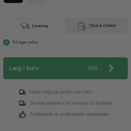
Click & Collect
Levering
På lager online
Læg i kurv
849,-
Gratis fragt på udstyr over 349,-
Du kan afhente i én af vores 13 butikker
5-stjernede & certificerede værksteder