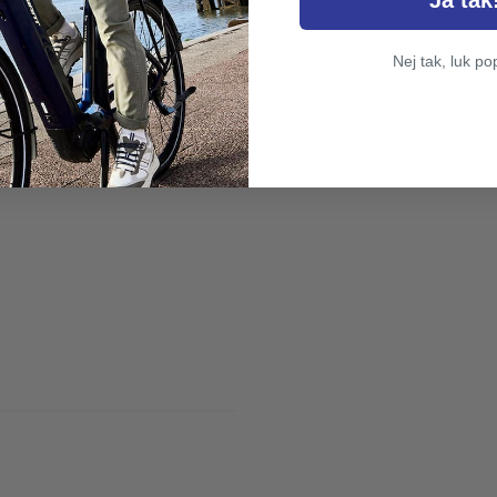
Ja tak
Nej tak, luk po