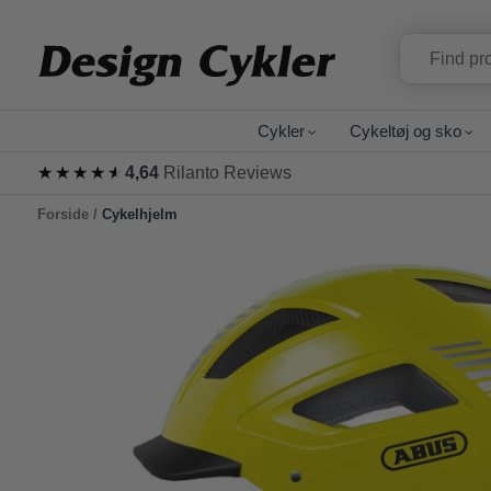
Cykler
Cykeltøj og sko
★★★★★
★★★★★
4,64
Rilanto Reviews
Forside
/
Cykelhjelm