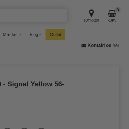
0
BUTIKKER
KURV
Mærker
Blog
Outlet
Kontakt os
her
 - Signal Yellow 56-