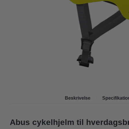
Beskrivelse
Specifikatio
Abus cykelhjelm til hverdagsb