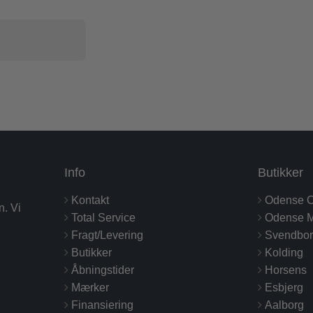
Info
Butikker
Kontakt
Odense C
n. Vi
Total Service
Odense M
Fragt/Levering
Svendbo
Butikker
Kolding
Åbningstider
Horsens
Mærker
Esbjerg
Finansiering
Aalborg