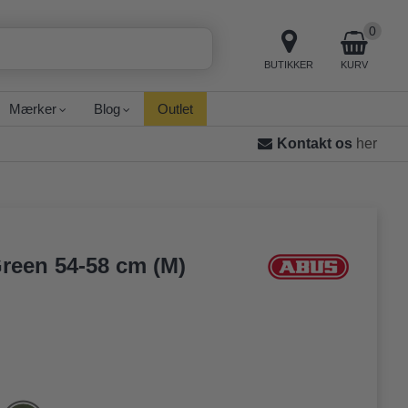
0
BUTIKKER
KURV
Mærker
Blog
Outlet
Kontakt os
her
reen 54-58 cm (M)