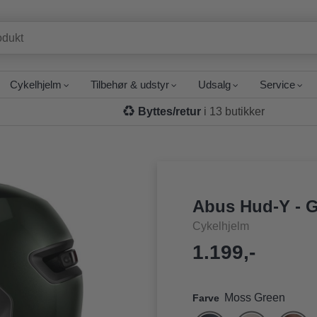
Cykelhjelm
Tilbehør & udstyr
Udsalg
Service
Byttes/retur
i 13 butikker
Abus Hud-Y - G
Cykelhjelm
1.199,-
Moss Green
Farve