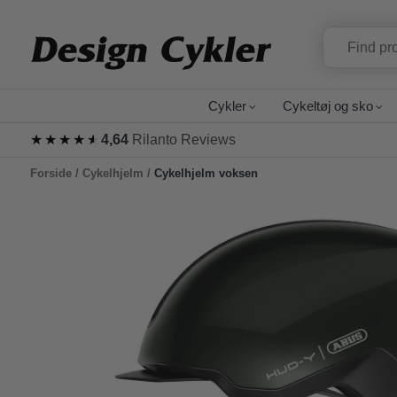
Cykler
Cykeltøj og sko
★★★★★
★★★★★
4,64
Rilanto Reviews
Forside
/
Cykelhjelm
/
Cykelhjelm voksen