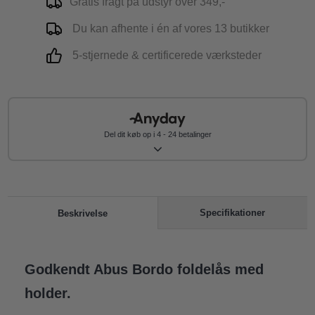
Gratis fragt på udstyr over 349,-
Du kan afhente i én af vores 13 butikker
5-stjernede & certificerede værksteder
Del dit køb op i 4 - 24 betalinger
Specifikationer
Beskrivelse
Godkendt Abus Bordo foldelås med
holder.