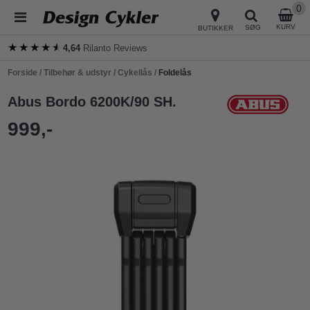
0
KURV
SØG
BUTIKKER
★★★★★
★★★★★
4,64
Rilanto Reviews
Forside
/
Tilbehør & udstyr
/
Cykellås
/
Foldelås
Abus Bordo 6200K/90 SH.
999,-