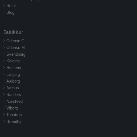
Retur
Blog
Butikker
Odense C.
Odense M.
Svendborg
Kolding
Horsens
Esbjerg
Aalborg
Aarhus
Randers
Næstved
Viborg
Taastrup
Brøndby