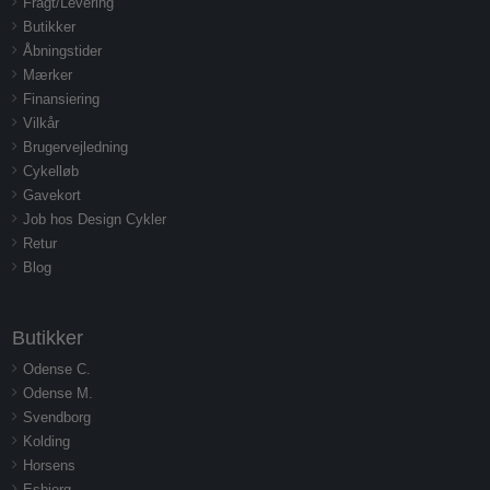
Fragt/Levering
Butikker
Åbningstider
Mærker
Finansiering
Vilkår
Brugervejledning
Cykelløb
Gavekort
Job hos Design Cykler
Retur
Blog
Butikker
Odense C.
Odense M.
Svendborg
Kolding
Horsens
Esbjerg