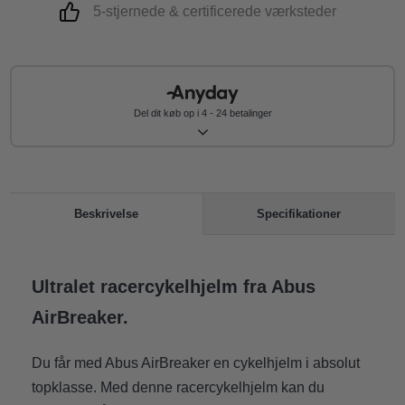
5-stjernede & certificerede værksteder
Del dit køb op i 4 - 24 betalinger
Specifikationer
Beskrivelse
Ultralet racercykelhjelm fra Abus
AirBreaker.
Du får med Abus AirBreaker en cykelhjelm i absolut
topklasse. Med denne racercykelhjelm kan du