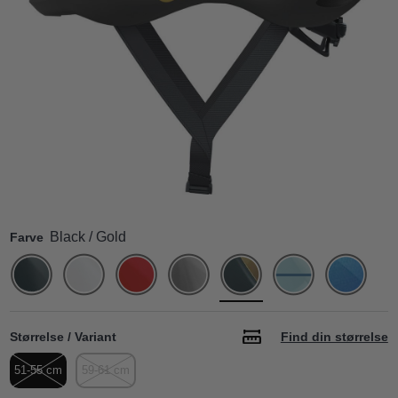
Black / Gold
Farve
Størrelse / Variant
Find din størrelse
51-55 cm
59-61 cm