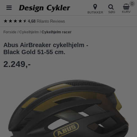
0
KURV
SØG
BUTIKKER
★★★★★
★★★★★
4,68
Rilanto Reviews
Forside
/
Cykelhjelm
/
Cykelhjelm racer
Abus AirBreaker cykelhjelm -
Black Gold 51-55 cm.
2.249,-