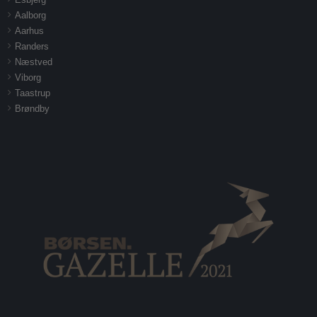
Aalborg
Aarhus
Randers
Næstved
Viborg
Taastrup
Brøndby