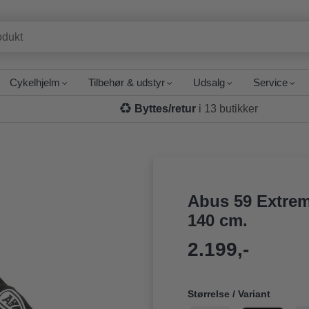
Cykelhjelm
Tilbehør & udstyr
Udsalg
Service
Byttes/retur
i 13 butikker
Abus 59 Extrem
140 cm.
2.199,-
Størrelse / Variant