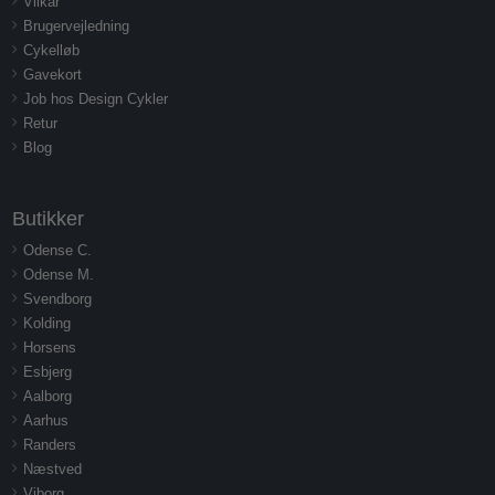
Vilkår
Brugervejledning
Cykelløb
Gavekort
Job hos Design Cykler
Retur
Blog
Butikker
Odense C.
Odense M.
Svendborg
Kolding
Horsens
Esbjerg
Aalborg
Aarhus
Randers
Næstved
Viborg