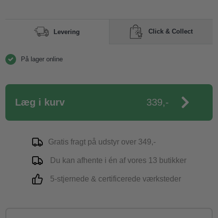
Click & Collect
Levering
På lager online
Læg i kurv
339,-
Gratis fragt på udstyr over 349,-
Du kan afhente i én af vores 13 butikker
5-stjernede & certificerede værksteder