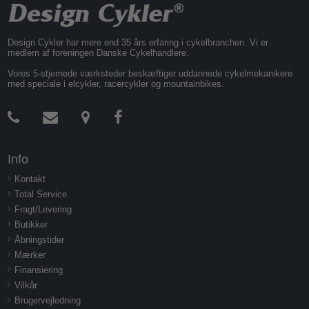
Design Cykler har mere end 35 års erfaring i cykelbranchen. Vi er
medlem af foreningen Danske Cykelhandlere.
Vores 5-stjernede værksteder beskæftiger uddannede cykelmekanikere
med speciale i elcykler, racercykler og mountainbikes.
Info
Kontakt
Total Service
Fragt/Levering
Butikker
Åbningstider
Mærker
Finansiering
Vilkår
Brugervejledning