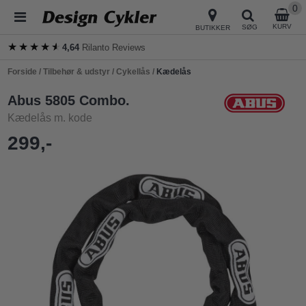
0
KURV
SØG
BUTIKKER
★★★★★
★★★★★
4,64
Rilanto Reviews
Forside
/
Tilbehør & udstyr
/
Cykellås
/
Kædelås
Abus 5805 Combo.
Kædelås m. kode
299,-