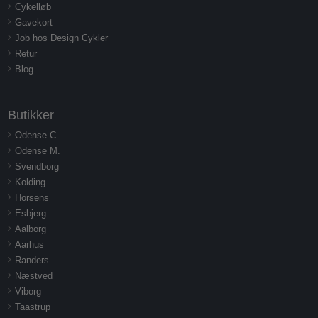
Cykelløb
Gavekort
Job hos Design Cykler
Retur
Blog
Butikker
Odense C.
Odense M.
Svendborg
Kolding
Horsens
Esbjerg
Aalborg
Aarhus
Randers
Næstved
Viborg
Taastrup