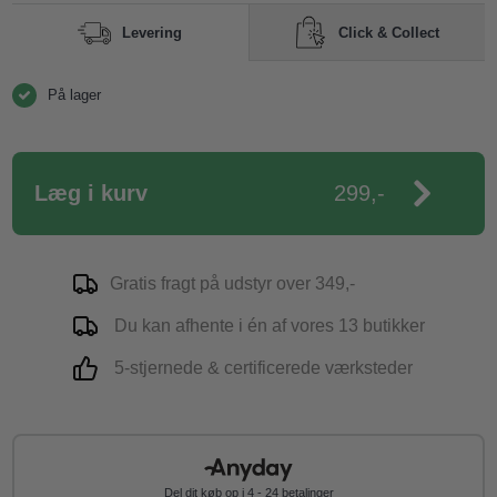
Click & Collect
Levering
På lager
Læg i kurv
299,-
Gratis fragt på udstyr over 349,-
Du kan afhente i én af vores 13 butikker
5-stjernede & certificerede værksteder
Del dit køb op i 4 - 24 betalinger