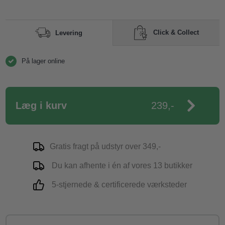
Click & Collect
Levering
På lager online
Læg i kurv
239,-
Gratis fragt på udstyr over 349,-
Du kan afhente i én af vores 13 butikker
5-stjernede & certificerede værksteder