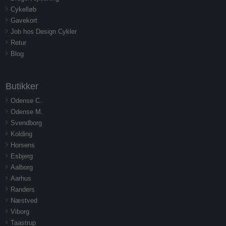
Cykelløb
Gavekort
Job hos Design Cykler
Retur
Blog
Butikker
Odense C.
Odense M.
Svendborg
Kolding
Horsens
Esbjerg
Aalborg
Aarhus
Randers
Næstved
Viborg
Taastrup