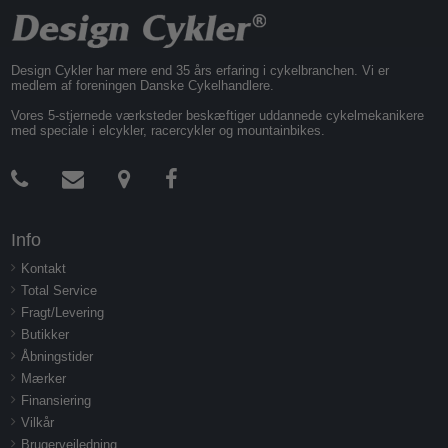
Design Cykler har mere end 35 års erfaring i cykelbranchen. Vi er
medlem af foreningen Danske Cykelhandlere.
Vores 5-stjernede værksteder beskæftiger uddannede cykelmekanikere
med speciale i elcykler, racercykler og mountainbikes.
Info
Kontakt
Total Service
Fragt/Levering
Butikker
Åbningstider
Mærker
Finansiering
Vilkår
Brugervejledning