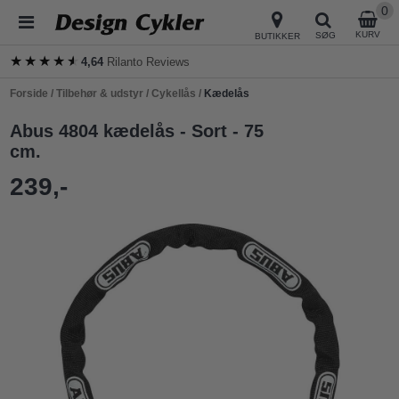
0
KURV
SØG
BUTIKKER
★★★★★
★★★★★
4,64
Rilanto Reviews
Forside
/
Tilbehør & udstyr
/
Cykellås
/
Kædelås
Abus 4804 kædelås - Sort - 75
cm.
239,-