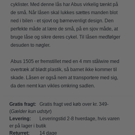
cyklister. Med denne lås har Abus virkelig tænkt på
de små. Når låsen skal lukkes sættes manden blot
ned i bilen - et sjovt og børnevenligt design. Den
perfekte måde at lære de små, på en sjov måde, at
bruge låse og sikre deres cykel. Til låsen medfølger
desuden to nøgler.
Abus 1505 er fremstillet med en 4 mm stålwire med
overtræk af blødt plastik, så barnet ikke kommer til
skade. Låsen er også nem at transportere med sig,
da den nemt kan vikles omkring sadlen.
Gratis fragt:
Gratis fragt ved køb over kr. 349-
(
Gælder kun udstyr
)
Levering:
Leveringstid 2-8 hverdage, hvis varen
er på lager i butik
Returret:
14 dage