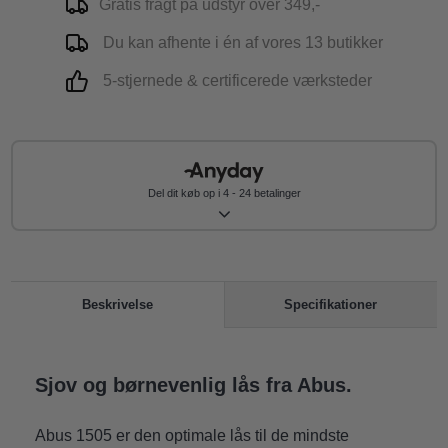
Gratis fragt på udstyr over 349,-
Du kan afhente i én af vores 13 butikker
5-stjernede & certificerede værksteder
Del dit køb op i 4 - 24 betalinger
Specifikationer
Beskrivelse
Sjov og børnevenlig lås fra Abus.
Abus 1505 er den optimale lås til de mindste