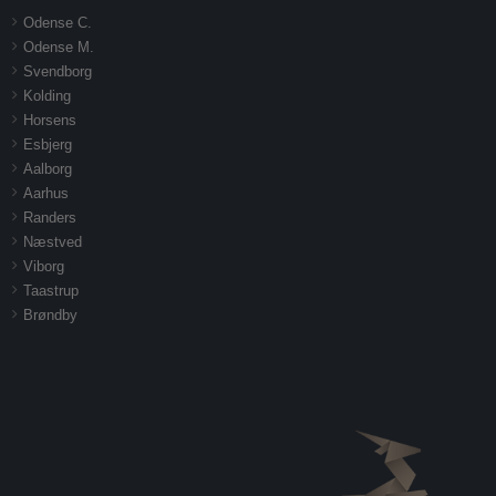
Odense C.
Odense M.
Svendborg
Kolding
Horsens
Esbjerg
Aalborg
Aarhus
Randers
Næstved
Viborg
Taastrup
Brøndby