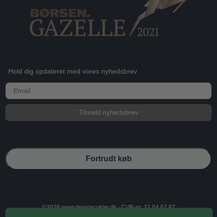
Hold dig opdateret med vores nyhedsbrev
E-mail
Tilmeld nyhedsbrev
Fortrudt køb
©2026 www.designcykler.dk · CVR-nr: 21 04 67 87