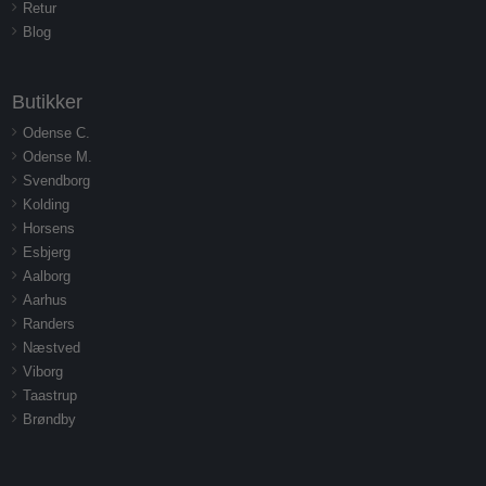
Retur
Blog
Butikker
Odense C.
Odense M.
Svendborg
Kolding
Horsens
Esbjerg
Aalborg
Aarhus
Randers
Næstved
Viborg
Taastrup
Brøndby