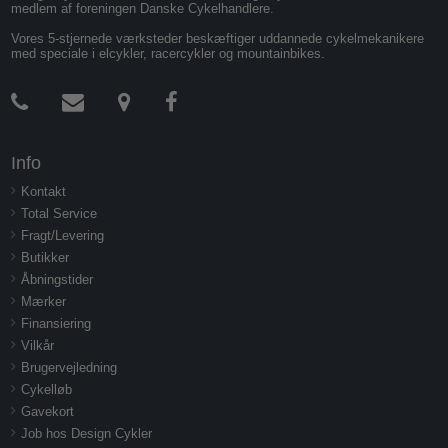
medlem af foreningen Danske Cykelhandlere.
Vores 5-stjernede værksteder beskæftiger uddannede cykelmekanikere
med speciale i elcykler, racercykler og mountainbikes.
Info
Kontakt
Total Service
Fragt/Levering
Butikker
Åbningstider
Mærker
Finansiering
Vilkår
Brugervejledning
Cykelløb
Gavekort
Job hos Design Cykler