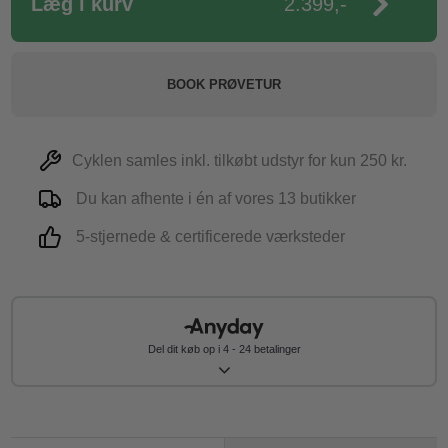
Læg i kurv
2.399,-
BOOK PRØVETUR
Cyklen samles inkl. tilkøbt udstyr for kun 250 kr.
Du kan afhente i én af vores 13 butikker
5-stjernede & certificerede værksteder
Del dit køb op i 4 - 24 betalinger