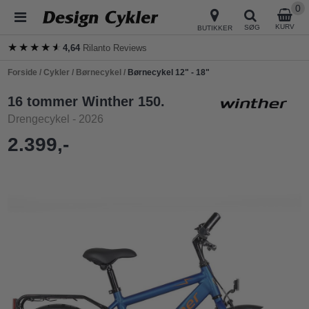
0
KURV
SØG
BUTIKKER
★★★★★
★★★★★
4,64
Rilanto Reviews
Forside
/
Cykler
/
Børnecykel
/
Børnecykel 12" - 18"
16 tommer Winther 150.
Drengecykel - 2026
2.399,-