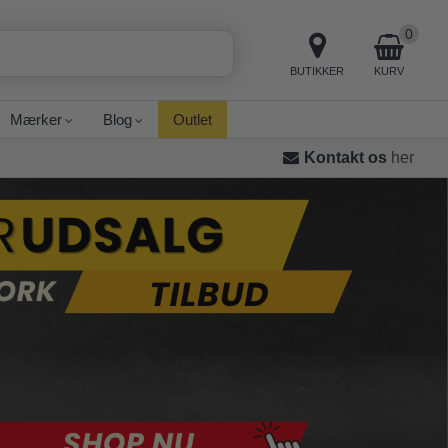
0
BUTIKKER
KURV
Mærker
Blog
Outlet
Kontakt os
her