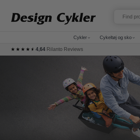
Cykler
Cykeltøj og sko
★★★★★
★★★★★
4,64
Rilanto Reviews